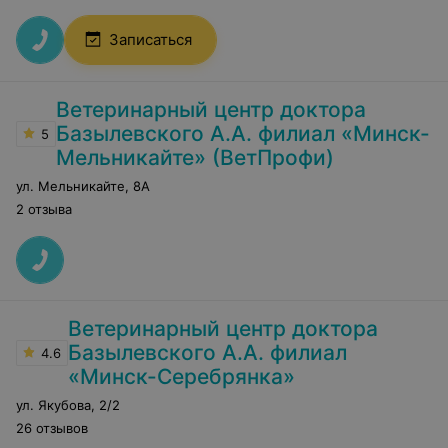
Записаться
Ветеринарный центр доктора
Базылевского А.А. филиал «Минск-
5
Мельникайте» (ВетПрофи)
ул. Мельникайте
,
8А
2 отзыва
Ветеринарный центр доктора
Базылевского А.А. филиал
4.6
«Минск-Серебрянка»
ул. Якубова
,
2/2
26 отзывов